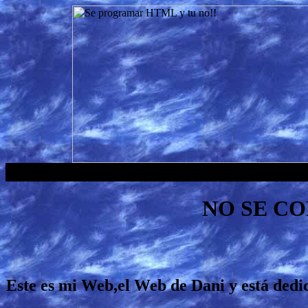
NO SE CO
Este es mi Web,el Web de Dani y está dedi