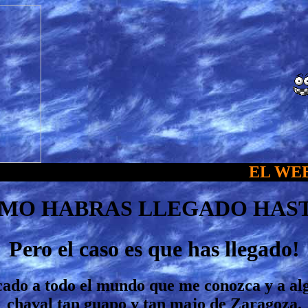
EL WEB D
MO HABRAS LLEGADO HASTA 
Pero el caso es que has llegado!
cado a todo el mundo que me conozca y a al
chaval tan guapo y tan majo de Zaragoza.